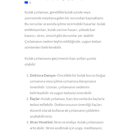
0
Kulak çınlaması, genellikle kulak içinde veya
çevresinde meydana gelen bir sorundan kaynaklanır.
Bu sorunlar arasında işitme sinirindeki hasarlar, kulak
enfeksiyonları, kulak zarının hasarı, yüksek kan
basıncı, stres, sinüzit gibi durumlar yer alabilir.
Çınlamanın nedeni teşhis edildiğinde, uygun tedavi
yöntemleri belirlenebilir.
Kulak çınlamasını geçirmenin bazı yolları şunlar
olabilir:
Doktora Danışın:
Öncelikle bir kulak burun boğaz
uzmanına veya işitme uzmanına danışmanız
önemlidir. Uzman, çınlamanın nedenini
belirleyebilir ve uygun tedaviyi önerebilir.
İlaçlar:
Kulak çınlaması, bazı durumlarda ilaçlarla
tedavi edilebilir. Doktorunuzun önerdiği ilaçları
düzenli olarak kullanarak çınlamanın şiddetini
azaltabilirsiniz.
Stres Yönetimi:
Stres ve endişe, kulak çınlamasını
artırabilir. Stresi azaltmak için yoga, meditasyon,