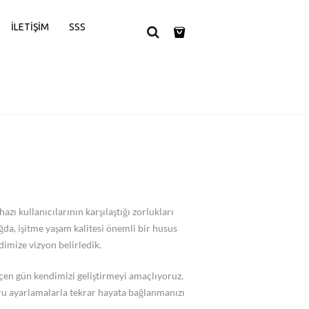
İLETIŞIM
SSS
ı kullanıcılarının karşılaştığı zorlukları
a, işitme yaşam kalitesi önemli bir husus
dimize vizyon belirledik.
çen gün kendimizi geliştirmeyi amaçlıyoruz.
ru ayarlamalarla tekrar hayata bağlanmanızı