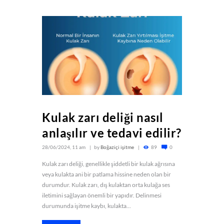
Kulak zarı deliği nasıl
anlaşılır ve tedavi edilir?
28/06/2024, 11 am
by
Boğaziçi işitme
89
0
Kulak zarı deliği, genellikle şiddetli bir kulak ağrısına
veya kulakta ani bir patlama hissine neden olan bir
durumdur. Kulak zarı, dış kulaktan orta kulağa ses
iletimini sağlayan önemli bir yapıdır. Delinmesi
durumunda işitme kaybı, kulakta...