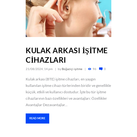
KULAK ARKASI İŞİTME
CİHAZLARI
21/08/2024, 14 pm
by
Boğaziçi işitme
96
0
Kulak arkası (BTE) işitme cihazları, en yaygın
kullanılan işitme cihazı türlerinden biridir ve genellikle
küçük, etkili ve kullanıcı dostudur. İşte bu tür işitme
cihazlarının bazı özellikleri ve avantajları: Özellikler
Avantajlar Dezavantajlar...
READ MORE