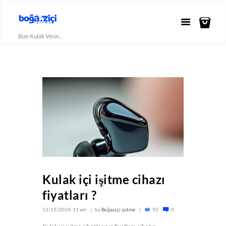
Bize Kulak Verin...
Kulak içi işitme cihazı
fiyatları ?
12/11/2024, 11 am
by
Boğaziçi işitme
92
0