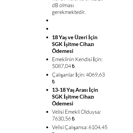
dB olması
gerekmektedir.
18 Yaş ve Üzeri İçin
SGK İşitme Cihazı
Ödemesi
Emeklinin Kendisi İçin:
5087,04 ₺
Çalışanlar İçin: 4069,63
₺
13-18 Yaş Arası İçin
SGK İşitme Cihazı
Ödemesi
Velisi Emekli Olduysa:
7630,56 ₺
Velisi Çalışansa: 6104,45