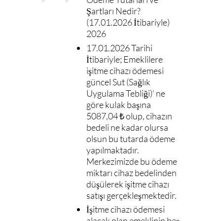
Şartları Nedir?
(17.01.2026 İtibariyle)
2026
17.01.2026 Tarihi
İtibariyle; Emeklilere
işitme cihazı ödemesi
güncel Sut (Sağlık
Uygulama Tebliği)’ ne
göre kulak başına
5087,04 ₺ olup, cihazın
bedeli ne kadar olursa
olsun bu tutarda ödeme
yapılmaktadır.
Merkezimizde bu ödeme
miktarı cihaz bedelinden
düşülerek işitme cihazı
satışı gerçekleşmektedir.
İşitme cihazı ödemesi
alacak olan emeklinin beş