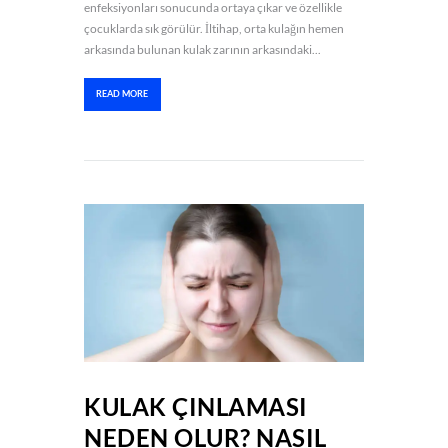
enfeksiyonları sonucunda ortaya çıkar ve özellikle
çocuklarda sık görülür. İltihap, orta kulağın hemen
arkasında bulunan kulak zarının arkasındaki...
READ MORE
KULAK ÇINLAMASI
NEDEN OLUR? NASIL