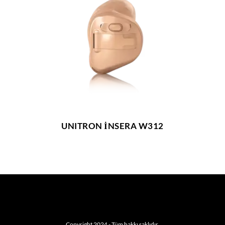
UNITRON İNSERA W312
Copyright 2024 - Tüm hakkı saklıdır.