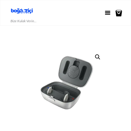
Bize Kulak Verin...